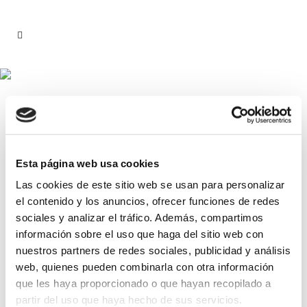
Archive
Esta página web usa cookies
Free
Las cookies de este sitio web se usan para personalizar
el contenido y los anuncios, ofrecer funciones de redes
Curso de prueba
sociales y analizar el tráfico. Además, compartimos
CURSO DE PRUEBA
información sobre el uso que haga del sitio web con
nuestros partners de redes sociales, publicidad y análisis
web, quienes pueden combinarla con otra información
que les haya proporcionado o que hayan recopilado a
partir del uso que haya hecho de sus servicios.