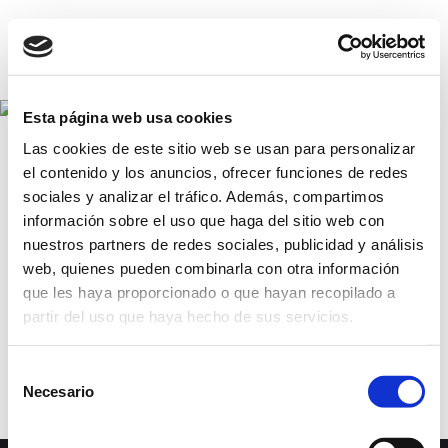
Tienda
Esta página web usa cookies
Las cookies de este sitio web se usan para personalizar
el contenido y los anuncios, ofrecer funciones de redes
sociales y analizar el tráfico. Además, compartimos
información sobre el uso que haga del sitio web con
NO SE HAN ENCONTRADO
nuestros partners de redes sociales, publicidad y análisis
PRODUCTOS QUE
web, quienes pueden combinarla con otra información
que les haya proporcionado o que hayan recopilado a
COINCIDAN CON TU
partir del uso que haya hecho de sus servicios.
SELECCIÓN.
Selección
Necesario
de
consentimiento